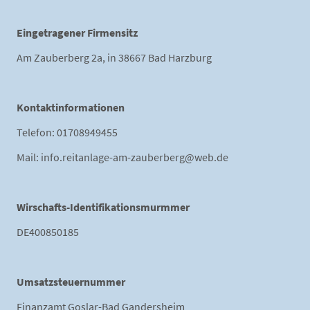
Eingetragener Firmensitz
Am Zauberberg 2a, in 38667 Bad Harzburg
Kontaktinformationen
Telefon: 01708949455
Mail: info.reitanlage-am-zauberberg@web.de
Wirschafts-Identifikationsmurmmer
DE400850185
Umsatzsteuernummer
Finanzamt Goslar-Bad Gandersheim